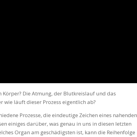
m Körper? Die Atmung, der Blutkreislauf und das
r wie läuft dieser Prozess eigentlich ab?
hiedene Prozesse, die eindeutige Zeichen eines nahenden
sen einiges darüber, was genau in uns in diesen letzten
lches Organ am geschädigsten ist, kann die Reihenfolge