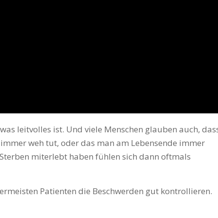
as leitvolles ist. Und viele Menschen glauben auch, das
ben immer weh tut, oder das man am Lebensende immer
s Sterben miterlebt haben fühlen sich dann oftmals
lermeisten Patienten die Beschwerden gut kontrollieren.