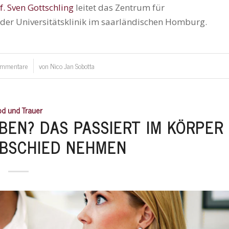
f. Sven Gottschling
leitet das Zentrum für
der Universitätsklinik im saarländischen Homburg.
ommentare
von
Nico Jan Sobotta
/
od und Trauer
BEN? DAS PASSIERT IM KÖRPER
ABSCHIED NEHMEN