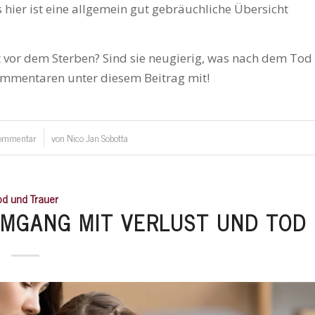
s hier ist eine allgemein gut gebräuchliche Übersicht
 vor dem Sterben? Sind sie neugierig, was nach dem Tod
Kommentaren unter diesem Beitrag mit!
ommentar
von
Nico Jan Sobotta
/
od und Trauer
UMGANG MIT VERLUST UND TOD