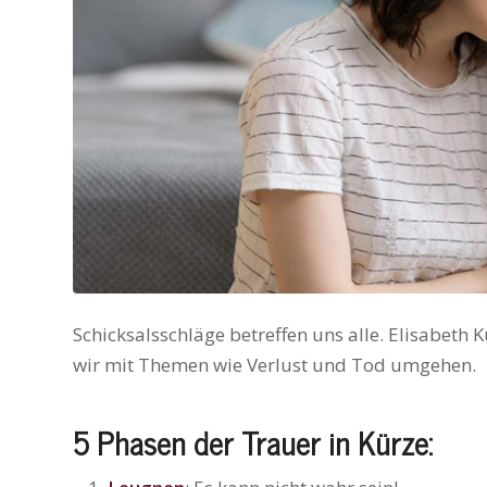
Schicksalsschläge betreffen uns alle. Elisabeth 
wir mit Themen wie Verlust und Tod umgehen.
5 Phasen der Trauer in Kürze: