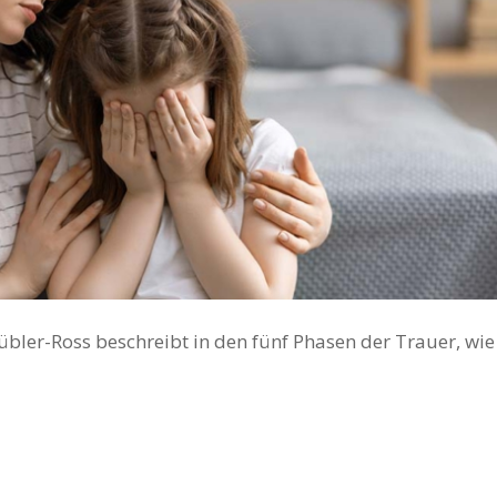
Kübler-Ross beschreibt in den fünf Phasen der Trauer, wie