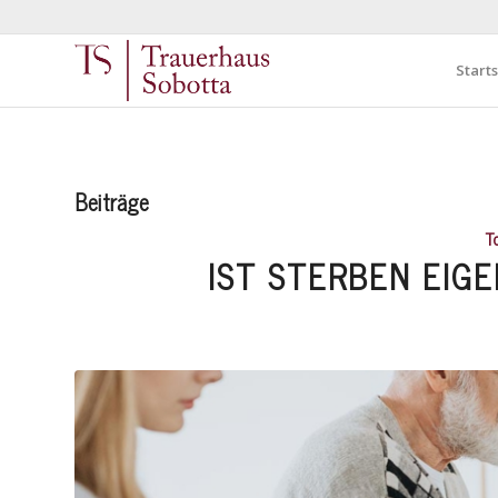
Starts
Beiträge
T
IST STERBEN EIG