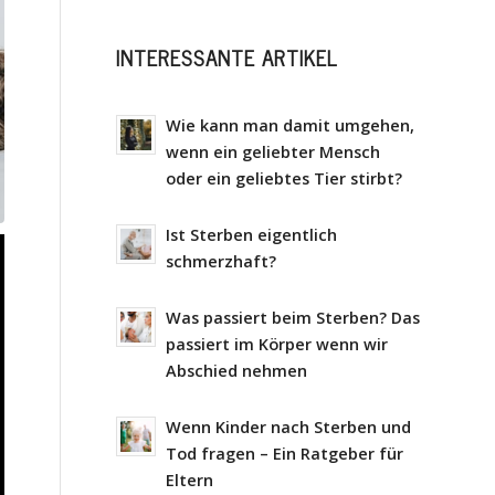
INTERESSANTE ARTIKEL
Wie kann man damit umgehen,
wenn ein geliebter Mensch
oder ein geliebtes Tier stirbt?
Ist Sterben eigentlich
schmerzhaft?
Was passiert beim Sterben? Das
passiert im Körper wenn wir
Abschied nehmen
Wenn Kinder nach Sterben und
Tod fragen – Ein Ratgeber für
Eltern