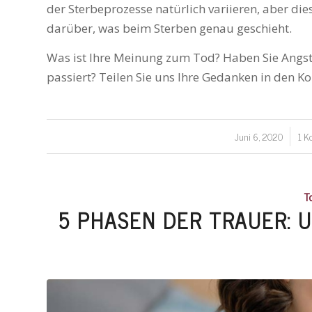
der Sterbeprozesse natürlich variieren, aber die
darüber, was beim Sterben genau geschieht.
Was ist Ihre Meinung zum Tod? Haben Sie Angst
passiert? Teilen Sie uns Ihre Gedanken in den 
Juni 6, 2020
1 K
/
T
5 PHASEN DER TRAUER: 