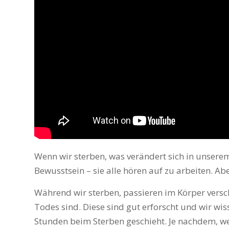
Wenn wir sterben, was verändert sich in unsere
Bewusstsein – sie alle hören auf zu arbeiten. Abe
Während wir sterben, passieren im Körper versc
Todes sind. Diese sind gut erforscht und wir wis
Stunden beim Sterben geschieht. Je nachdem, we