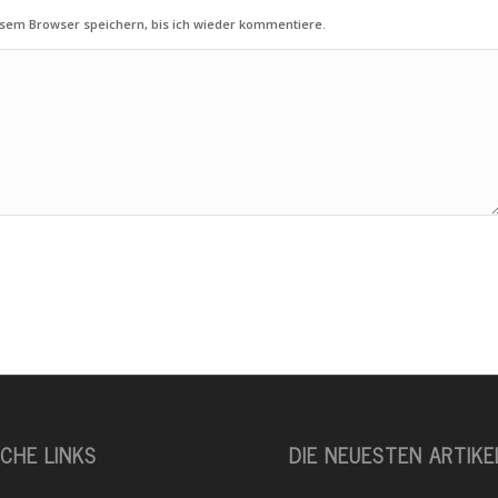
sem Browser speichern, bis ich wieder kommentiere.
ICHE LINKS
DIE NEUESTEN ARTIKE