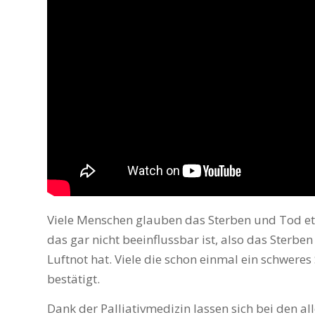
Viele Menschen glauben das Sterben und Tod etw
das gar nicht beeinflussbar ist, also das Ster
Luftnot hat. Viele die schon einmal ein schwere
bestätigt.
Dank der Palliativmedizin lassen sich bei den al