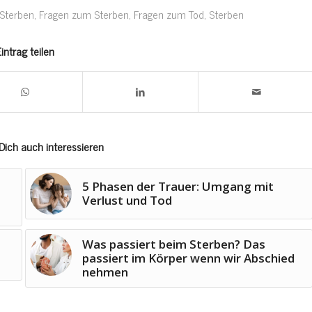
Sterben
,
Fragen zum Sterben
,
Fragen zum Tod
,
Sterben
intrag teilen
Dich auch interessieren
5 Phasen der Trauer: Umgang mit
Verlust und Tod
Was passiert beim Sterben? Das
passiert im Körper wenn wir Abschied
nehmen