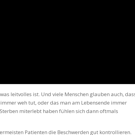
as leitvolles ist. Und viele Menschen glauben auch, das
ben immer weh tut, oder das man am Lebensende immer
s Sterben miterlebt haben fühlen sich dann oftmals
lermeisten Patienten die Beschwerden gut kontrollieren.