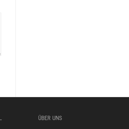
L
ÜBER UNS