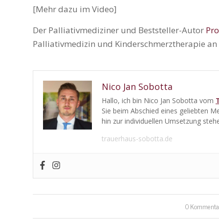
[Mehr dazu im Video]
Der Palliativmediziner und Beststeller-Autor
Pro
Palliativmedizin und Kinderschmerztherapie an 
Nico Jan Sobotta
Hallo, ich bin Nico Jan Sobotta vom
Sie beim Abschied eines geliebten M
hin zur individuellen Umsetzung stehen
trauerhaus-sobotta.de
0 Kommenta
/