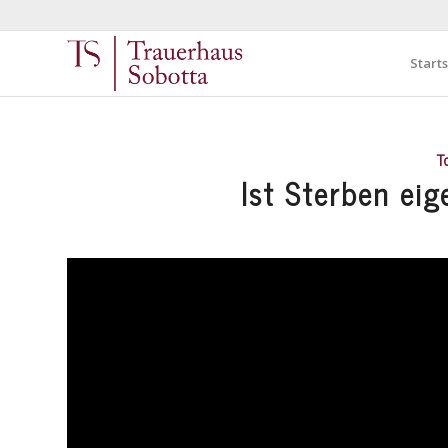
Starts
T
Ist Sterben ei