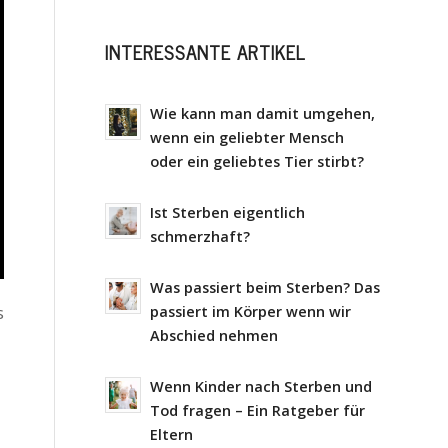
INTERESSANTE ARTIKEL
Wie kann man damit umgehen,
wenn ein geliebter Mensch
oder ein geliebtes Tier stirbt?
Ist Sterben eigentlich
schmerzhaft?
Was passiert beim Sterben? Das
s
passiert im Körper wenn wir
Abschied nehmen
Wenn Kinder nach Sterben und
Tod fragen – Ein Ratgeber für
Eltern