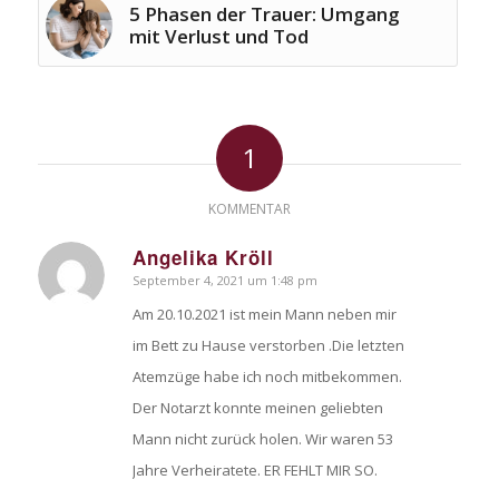
5 Phasen der Trauer: Umgang
mit Verlust und Tod
1
KOMMENTAR
Angelika Kröll
September 4, 2021 um 1:48 pm
sagte:
Am 20.10.2021 ist mein Mann neben mir
im Bett zu Hause verstorben .Die letzten
Atemzüge habe ich noch mitbekommen.
Der Notarzt konnte meinen geliebten
Mann nicht zurück holen. Wir waren 53
Jahre Verheiratete. ER FEHLT MIR SO.