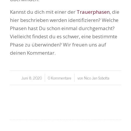
Kannst du dich mit einer der
Trauerphasen
, die
hier beschrieben werden identifizieren? Welche
Phasen hast Du schon einmal durchgemacht?
Vielleicht findest du es schwer, eine bestimmte
Phase zu überwinden? Wir freuen uns auf
deinen Kommentar.
Juni 8, 2020
0 Kommentare
von
Nico Jan Sobotta
/
/